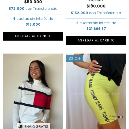
$90.000
$190.000
$72.000
con
Transferencia
$152.000
con
Transferencia
6
cuotas sin interés de
6
cuotas sin interés de
$15.000
$31.666,67
AGREGAR AL CARRITO
AGREGAR AL CARRITO
13
%
OFF
ENVÍO GRATIS