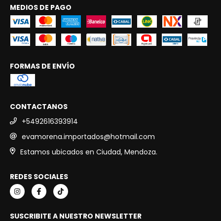
MEDIOS DE PAGO
FORMAS DE ENVÍO
CONTACTANOS
+5492616393914
evamorena.importados@hotmail.com
Estamos ubicados en Ciudad, Mendoza.
REDES SOCIALES
SUSCRIBITE A NUESTRO NEWSLETTER