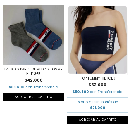
PACK X 2 PARES DE MEDIAS TOMMY
HILFIGER
TOP TOMMY HILFIGER
$42.000
$63.000
$33.600
con
Transferencia
$50.400
con
Transferencia
3
cuotas sin interés de
$21.000
AGREGAR AL CARRITO