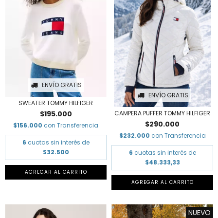
ENVÍO GRATIS
ENVÍO GRATIS
SWEATER TOMMY HILFIGER
$195.000
CAMPERA PUFFER TOMMY HILFIGER
$290.000
$156.000
con
Transferencia
$232.000
con
Transferencia
6
cuotas sin interés de
$32.500
6
cuotas sin interés de
$48.333,33
AGREGAR AL CARRITO
AGREGAR AL CARRITO
NUEVO