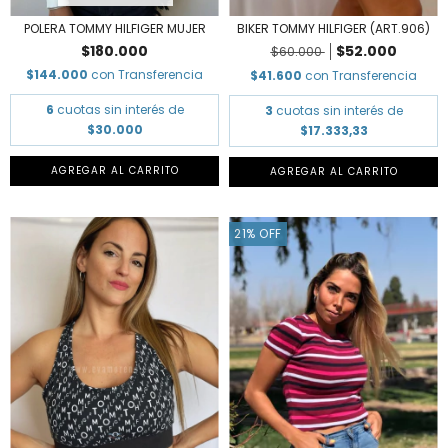
POLERA TOMMY HILFIGER MUJER
BIKER TOMMY HILFIGER (ART.906)
$180.000
$52.000
$60.000
$144.000
con
Transferencia
$41.600
con
Transferencia
6
cuotas sin interés de
3
cuotas sin interés de
$30.000
$17.333,33
AGREGAR AL CARRITO
AGREGAR AL CARRITO
21
%
OFF