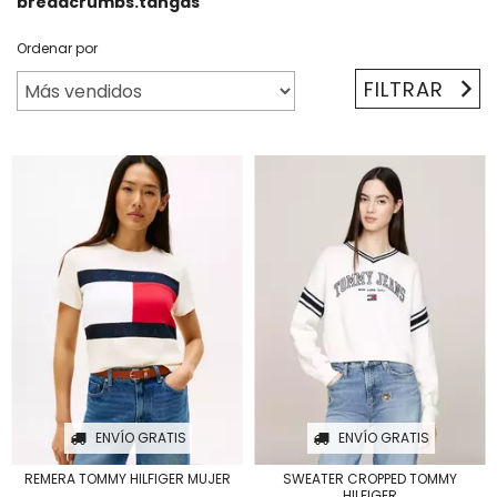
breadcrumbs.tangas
Ordenar por
FILTRAR
ENVÍO GRATIS
ENVÍO GRATIS
REMERA TOMMY HILFIGER MUJER
SWEATER CROPPED TOMMY
HILFIGER