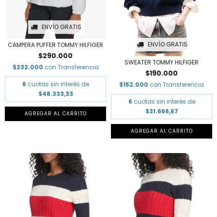
ENVÍO GRATIS
ENVÍO GRATIS
CAMPERA PUFFER TOMMY HILFIGER
$290.000
SWEATER TOMMY HILFIGER
$232.000
con
Transferencia
$190.000
6
cuotas sin interés de
$152.000
con
Transferencia
$48.333,33
6
cuotas sin interés de
$31.666,67
AGREGAR AL CARRITO
AGREGAR AL CARRITO