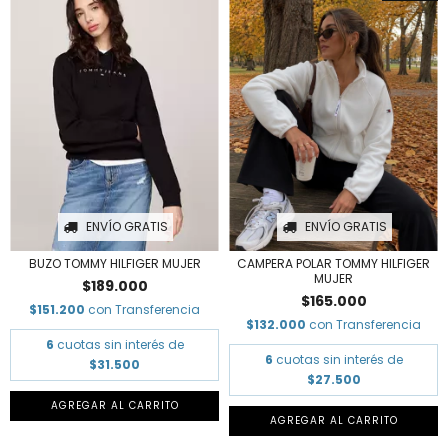
ENVÍO GRATIS
ENVÍO GRATIS
BUZO TOMMY HILFIGER MUJER
CAMPERA POLAR TOMMY HILFIGER
MUJER
$189.000
$165.000
$151.200
con
Transferencia
$132.000
con
Transferencia
6
cuotas sin interés de
6
cuotas sin interés de
$31.500
$27.500
AGREGAR AL CARRITO
AGREGAR AL CARRITO