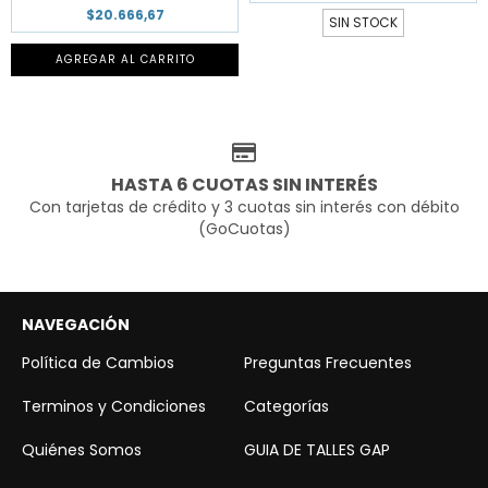
$20.666,67
SIN STOCK
AGREGAR AL CARRITO
HASTA 6 CUOTAS SIN INTERÉS
Con tarjetas de crédito y 3 cuotas sin interés con débito
(GoCuotas)
NAVEGACIÓN
Política de Cambios
Preguntas Frecuentes
Terminos y Condiciones
Categorías
Quiénes Somos
GUIA DE TALLES GAP