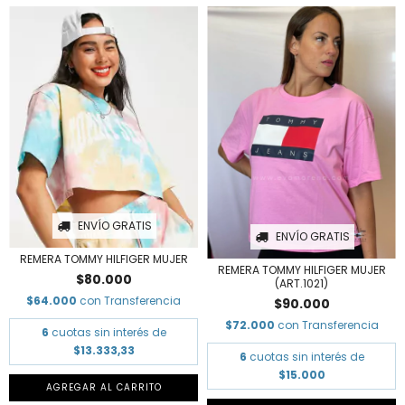
ENVÍO GRATIS
ENVÍO GRATIS
REMERA TOMMY HILFIGER MUJER
REMERA TOMMY HILFIGER MUJER
$80.000
(ART.1021)
$64.000
con
Transferencia
$90.000
$72.000
con
Transferencia
6
cuotas sin interés de
$13.333,33
6
cuotas sin interés de
$15.000
AGREGAR AL CARRITO