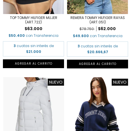
TOP TOMMY HILFIGER MUJER
REMERA TOMMY HILFIGER RAYAS
(ART.722)
(ART.051)
$63.000
$62.000
$78.750
$50.400
con
Transferencia
$49.600
con
Transferencia
3
cuotas sin interés de
3
cuotas sin interés de
$21.000
$20.666,67
AGREGAR AL CARRITO
AGREGAR AL CARRITO
NUEVO
NUEVO