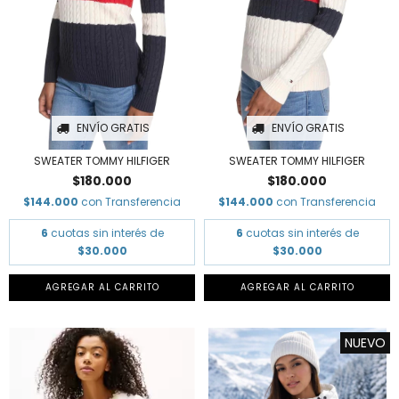
ENVÍO GRATIS
ENVÍO GRATIS
SWEATER TOMMY HILFIGER
SWEATER TOMMY HILFIGER
$180.000
$180.000
$144.000
con
Transferencia
$144.000
con
Transferencia
6
cuotas sin interés de
6
cuotas sin interés de
$30.000
$30.000
AGREGAR AL CARRITO
AGREGAR AL CARRITO
NUEVO