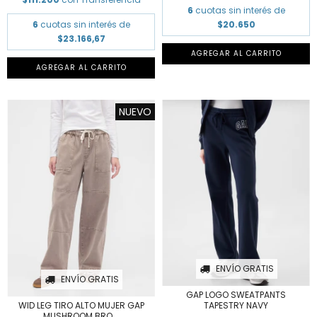
6
cuotas sin interés de
6
cuotas sin interés de
$20.650
$23.166,67
AGREGAR AL CARRITO
AGREGAR AL CARRITO
NUEVO
ENVÍO GRATIS
ENVÍO GRATIS
GAP LOGO SWEATPANTS
TAPESTRY NAVY
WID LEG TIRO ALTO MUJER GAP
MUSHROOM BRO...