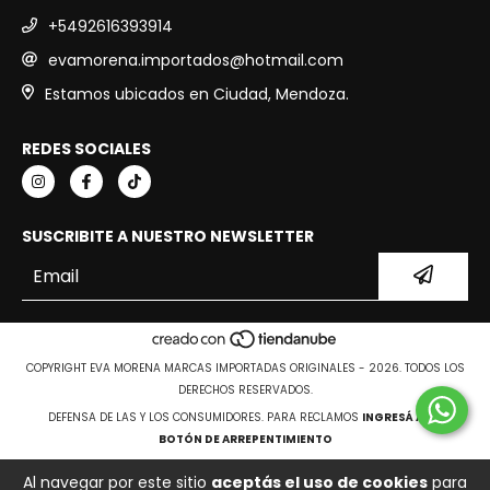
+5492616393914
evamorena.importados@hotmail.com
Estamos ubicados en Ciudad, Mendoza.
REDES SOCIALES
SUSCRIBITE A NUESTRO NEWSLETTER
COPYRIGHT EVA MORENA MARCAS IMPORTADAS ORIGINALES - 2026. TODOS LOS
DERECHOS RESERVADOS.
DEFENSA DE LAS Y LOS CONSUMIDORES. PARA RECLAMOS
INGRESÁ ACÁ.
BOTÓN DE ARREPENTIMIENTO
Al navegar por este sitio
aceptás el uso de cookies
para