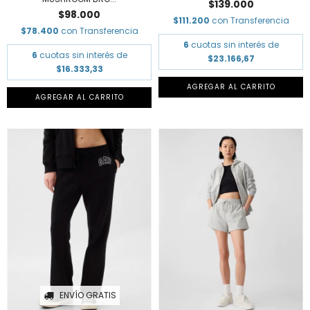
$139.000
$98.000
$111.200
con
Transferencia
$78.400
con
Transferencia
6
cuotas sin interés de
6
cuotas sin interés de
$23.166,67
$16.333,33
AGREGAR AL CARRITO
AGREGAR AL CARRITO
ENVÍO GRATIS