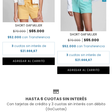
SHORT GAP MUJER
$65.000
$70.000
SHORT GAP MUJER
$52.000
con
Transferencia
$65.000
$70.000
3
cuotas sin interés de
$52.000
con
Transferencia
$21.666,67
3
cuotas sin interés de
$21.666,67
AGREGAR AL CARRITO
AGREGAR AL CARRITO
HASTA 6 CUOTAS SIN INTERÉS
Con tarjetas de crédito y 3 cuotas sin interés con débito
(GoCuotas)