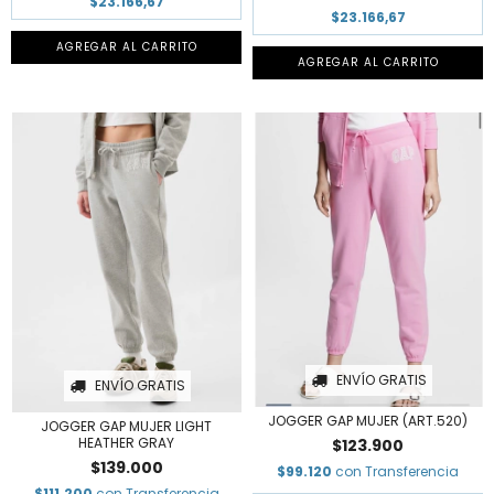
$23.166,67
$23.166,67
AGREGAR AL CARRITO
AGREGAR AL CARRITO
ENVÍO GRATIS
ENVÍO GRATIS
JOGGER GAP MUJER (ART.520)
JOGGER GAP MUJER LIGHT
HEATHER GRAY
$123.900
$139.000
$99.120
con
Transferencia
$111.200
con
Transferencia