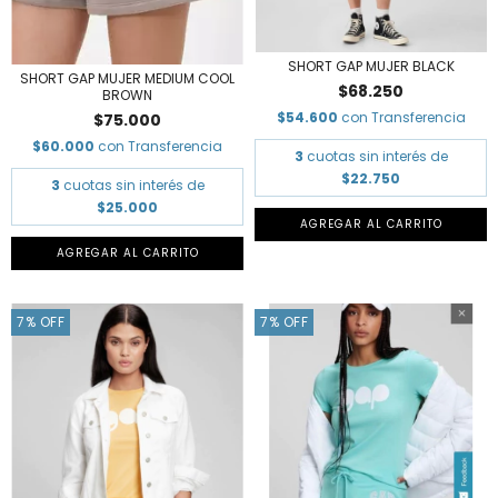
SHORT GAP MUJER BLACK
SHORT GAP MUJER MEDIUM COOL
$68.250
BROWN
$54.600
con
Transferencia
$75.000
$60.000
con
Transferencia
3
cuotas sin interés de
$22.750
3
cuotas sin interés de
$25.000
AGREGAR AL CARRITO
AGREGAR AL CARRITO
7
%
OFF
7
%
OFF