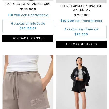
GAP LOGO SWEATPANTS NEGRO
SHORT GAP MUJER GRAY AND
$139.000
WHITE MARL
$75.000
$111.200
con
Transferencia
$60.000
con
Transferencia
6
cuotas sin interés de
$23.166,67
3
cuotas sin interés de
$25.000
AGREGAR AL CARRITO
AGREGAR AL CARRITO