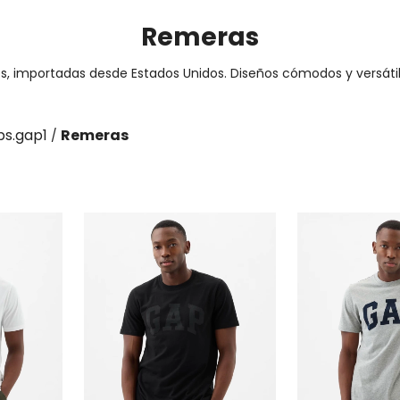
Remeras
s, importadas desde Estados Unidos. Diseños cómodos y versátile
s.gap1
Remeras
/