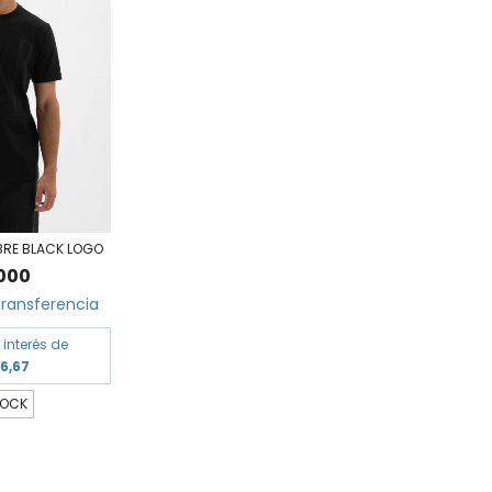
BRE BLACK LOGO
000
ransferencia
 interés de
66,67
TOCK