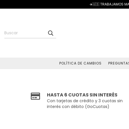
✈️🇺🇸 TRABAJAMOS MA
POLÍTICA DE CAMBIOS
PREGUNTA
HASTA 6 CUOTAS SIN INTERÉS
Con tarjetas de crédito y 3 cuotas sin
interés con débito (GoCuotas)