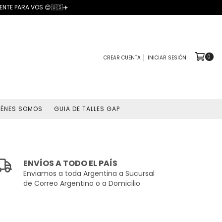
NTE PARA VOS 😊🇺🇸✈️
0
CREAR CUENTA
INICIAR SESIÓN
IÉNES SOMOS
GUIA DE TALLES GAP
ENVÍOS A TODO EL PAÍS
Enviamos a toda Argentina a Sucursal
de Correo Argentino o a Domicilio