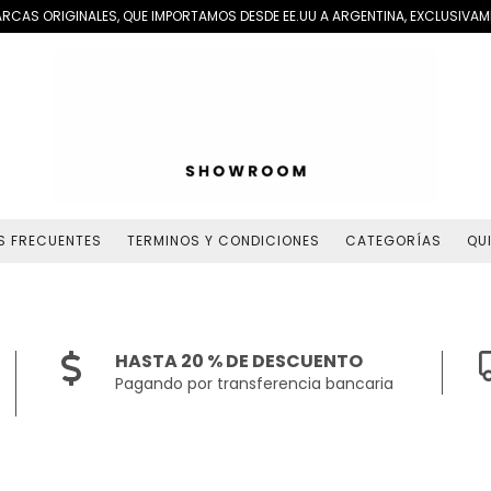
RCAS ORIGINALES, QUE IMPORTAMOS DESDE EE.UU A ARGENTINA, EXCLUSIVAME
S FRECUENTES
TERMINOS Y CONDICIONES
CATEGORÍAS
QU
HASTA 20 % DE DESCUENTO
Pagando por transferencia bancaria