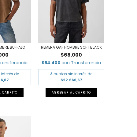
MBRE BUFFALO
REMERA GAP HOMBRE SOFT BLACK
000
$68.000
ransferencia
$54.400
con
Transferencia
 interés de
3
cuotas sin interés de
66,67
$22.666,67
L CARRITO
AGREGAR AL CARRITO