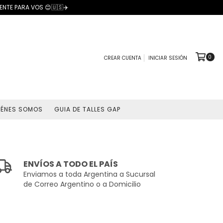
NTE PARA VOS 😊🇺🇸✈️
0
CREAR CUENTA
INICIAR SESIÓN
IÉNES SOMOS
GUIA DE TALLES GAP
ENVÍOS A TODO EL PAÍS
Enviamos a toda Argentina a Sucursal
de Correo Argentino o a Domicilio