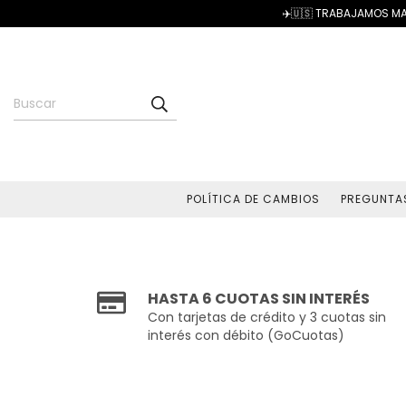
✈️🇺🇸 TRABAJAMOS MA
POLÍTICA DE CAMBIOS
PREGUNTA
HASTA 6 CUOTAS SIN INTERÉS
Con tarjetas de crédito y 3 cuotas sin
interés con débito (GoCuotas)