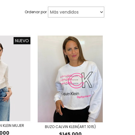
Ordenar por
NUEVO
 KLEIN MUJER
BUZO CALVIN KLEIN(ART.1015)
.000
$145.000