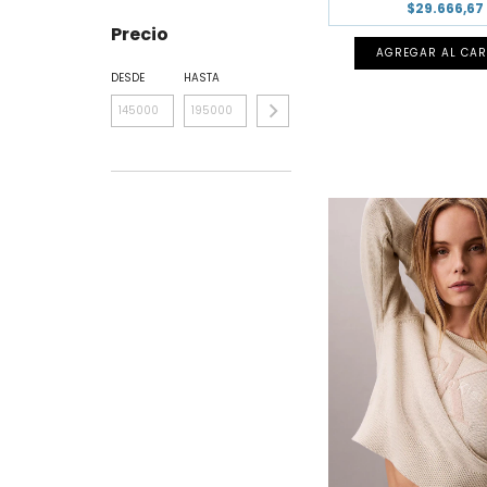
$29.666,67
Precio
AGREGAR AL CAR
DESDE
HASTA