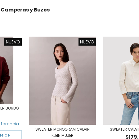
Camperas y Buzos
NUEVO
NUEVO
JER BORDÓ
sferencia
SWEATER CALVIN
SWEATER MONOGRAM CALVIN
rés de
KLEIN MUJER
$179