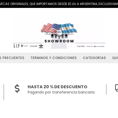
RCAS ORIGINALES, QUE IMPORTAMOS DESDE EE.UU A ARGENTINA, EXCLUSIVAME
S FRECUENTES
TERMINOS Y CONDICIONES
CATEGORÍAS
QU
HASTA 20 % DE DESCUENTO
Pagando por transferencia bancaria