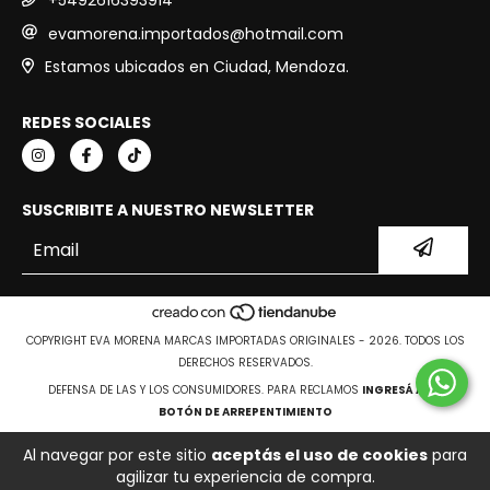
evamorena.importados@hotmail.com
Estamos ubicados en Ciudad, Mendoza.
REDES SOCIALES
SUSCRIBITE A NUESTRO NEWSLETTER
COPYRIGHT EVA MORENA MARCAS IMPORTADAS ORIGINALES - 2026. TODOS LOS
DERECHOS RESERVADOS.
DEFENSA DE LAS Y LOS CONSUMIDORES. PARA RECLAMOS
INGRESÁ ACÁ.
BOTÓN DE ARREPENTIMIENTO
Al navegar por este sitio
aceptás el uso de cookies
para
agilizar tu experiencia de compra.