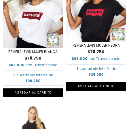
REMERA LEVIS MUJER NEGRA
$78.750
REMERA LEVIS MUJER BLANCA
$78.750
$63.000
con
Transferencia
$63.000
con
Transferencia
3
cuotas sin interés de
$26.250
3
cuotas sin interés de
$26.250
AGREGAR AL CARRITO
AGREGAR AL CARRITO