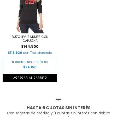
BUZO LEVI’S MUJER CON
CAPUCHA
$144.900
$115.920
con
Transferencia
6
cuotas sin interés de
$24.150
AGREGAR AL CARRITO
HASTA 6 CUOTAS SIN INTERÉS
Con tarjetas de crédito y 3 cuotas sin interés con débito