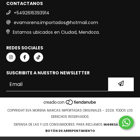
CONTACTANOS
+5492616393914
evamorena.importados@hotmail.com
Estamos ubicados en Ciudad, Mendoza.
REDES SOCIALES
SUSCRIBITE A NUESTRO NEWSLETTER
COPYRIGHT EVA MORENA MARCAS IMPORTADAS ORIGINALES - 2026. TODOS LOS
DERECHOS RESERVADOS.
DEFENSA DE LAS Y LOS CONSUMIDORES. PARA RECLAMOS
INGRESÁ ACÁ.
BOTÓN DE ARREPENTIMIENTO