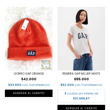
REMERA GAP MUJER WHITE
GORRO GAP ORANGE
$65.000
$42.000
$52.000
con
Transferencia
$33.600
con
Transferencia
3
cuotas sin interés de
$21.666,67
AGREGAR AL CARRITO