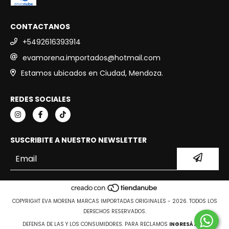
CONTACTANOS
+5492616393914
evamorena.importados@hotmail.com
Estamos ubicados en Ciudad, Mendoza.
REDES SOCIALES
SUSCRIBITE A NUESTRO NEWSLETTER
COPYRIGHT EVA MORENA MARCAS IMPORTADAS ORIGINALES - 2026. TODOS LOS
DERECHOS RESERVADOS.
DEFENSA DE LAS Y LOS CONSUMIDORES. PARA RECLAMOS
INGRESÁ ACÁ.