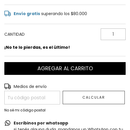
Envío gratis
superando los
$80.000
CANTIDAD
¡No te lo pierdas, es el último!
Entregas para el CP:
CAMBIAR CP
Medios de envío
CALCULAR
No sé mi código postal
Escribinos por whatsapp
si tenés alguna duda, mandanos un WhatsApp con tu